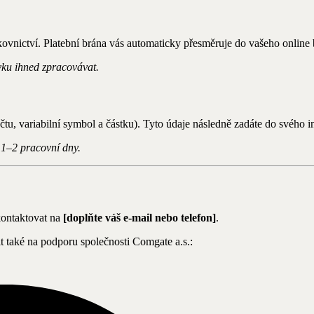
vnictví. Platební brána vás automaticky přesměruje do vašeho online ba
ku ihned zpracovávat.
čtu, variabilní symbol a částku). Tyto údaje následně zadáte do svého 
 1–2 pracovní dny.
kontaktovat na
[doplňte váš e-mail nebo telefon]
.
t také na podporu společnosti Comgate a.s.: