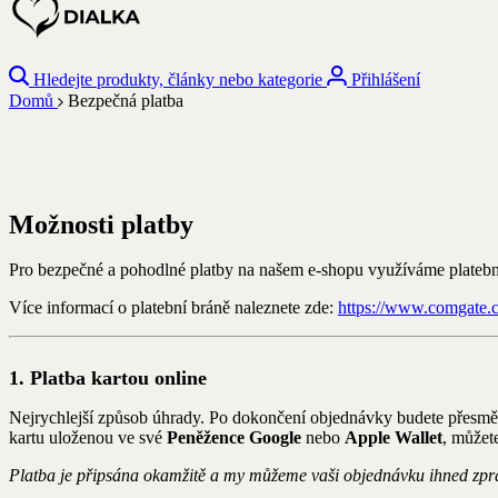
Hledejte produkty, články nebo kategorie
Přihlášení
Domů
Bezpečná platba
Možnosti platby
Pro bezpečné a pohodlné platby na našem e-shopu využíváme platebn
Více informací o platební bráně naleznete zde:
https://www.comgate.c
1. Platba kartou online
Nejrychlejší způsob úhrady. Po dokončení objednávky budete přesměr
kartu uloženou ve své
Peněžence Google
nebo
Apple Wallet
, můžet
Platba je připsána okamžitě a my můžeme vaši objednávku ihned zpr