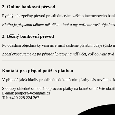
2. Online bankovní převod
Rychlý a bezpečný převod prostřednictvím vašeho internetového banko
Platba je připsána během několika minut a my můžeme vaši objednáv
3. Běžný bankovní převod
Po odeslání objednávky vám na e-mail zašleme platební údaje (číslo ú
Zboží expedujeme až po připsání platby na náš účet, což obvykle trvá
Kontakt pro případ potíží s platbou
V případě jakýchkoliv problémů s dokončením platby nás neváhejte 
S dotazy ohledně samotného procesu platby na bráně se můžete obráti
E-mail: podpora@comgate.cz
Tel: +420 228 224 267