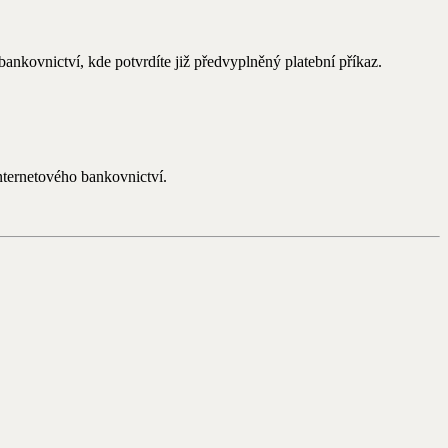
nkovnictví, kde potvrdíte již předvyplněný platební příkaz.
internetového bankovnictví.