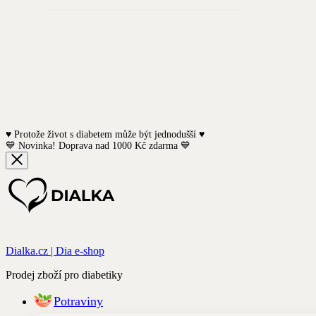
♥️ Protože život s diabetem může být jednodušší ♥️
💙 Novinka! Doprava nad 1000 Kč zdarma 💙
Dialka.cz | Dia e-shop
Prodej zboží pro diabetiky
Potraviny