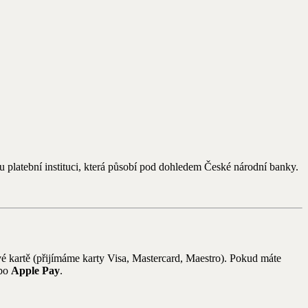
 platební instituci, která působí pod dohledem České národní banky.
 kartě (přijímáme karty Visa, Mastercard, Maestro). Pokud máte
bo
Apple Pay
.