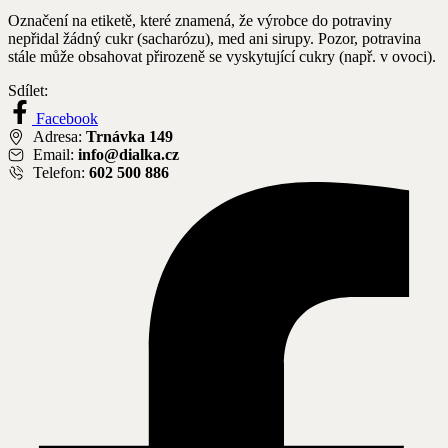
Označení na etiketě, které znamená, že výrobce do potraviny
nepřidal žádný cukr (sacharózu), med ani sirupy. Pozor, potravina
stále může obsahovat přirozeně se vyskytující cukry (např. v ovoci).
Sdílet:
Facebook
Adresa:
Trnávka 149
Email:
info@dialka.cz
Telefon:
602 500 886