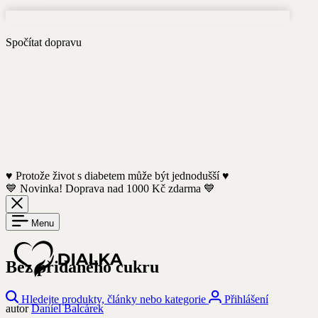
Spočítat dopravu
♥️ Protože život s diabetem může být jednodušší ♥️
💙 Novinka! Doprava nad 1000 Kč zdarma 💙
Menu
Bez přidaného cukru
Hledejte produkty, články nebo kategorie
Přihlášení
autor
Daniel Balcárek