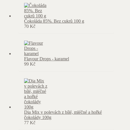
Čokoláda 85%. Bez cukrů 100 g
70
Kč
Flavour Drops - karamel
99
Kč
Dia Mix v polevách z bílé, mléčné a hořké
čokolády 100g
77
Kč