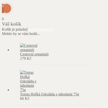
0
0
Váš košík
Košík je prázdný
Začít nakupovat
Mohlo by se vám hodit...
Cestovní organizér
179
Kč
Torras Hořká čokoláda s jahodami 75g
66
Kč