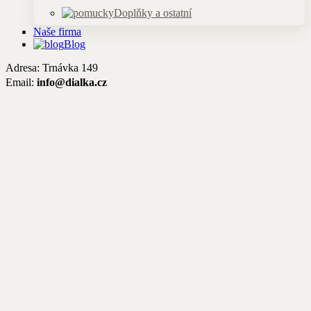
Doplňky a ostatní
Naše firma
Blog
Adresa: Trnávka 149
Email:
info@dialka.cz