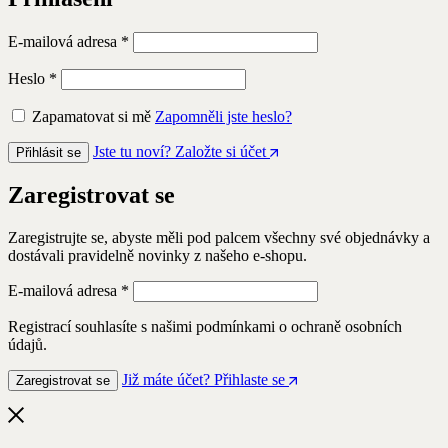
Povinné
E-mailová adresa
*
Povinné
Heslo
*
Zapamatovat si mě
Zapomněli jste heslo?
Jste tu noví? Založte si účet
Přihlásit se
Zaregistrovat se
Zaregistrujte se, abyste měli pod palcem všechny své objednávky a
dostávali pravidelně novinky z našeho e-shopu.
Povinné
E-mailová adresa
*
Registrací souhlasíte s našimi podmínkami o ochraně osobních
údajů.
Již máte účet? Přihlaste se
Zaregistrovat se