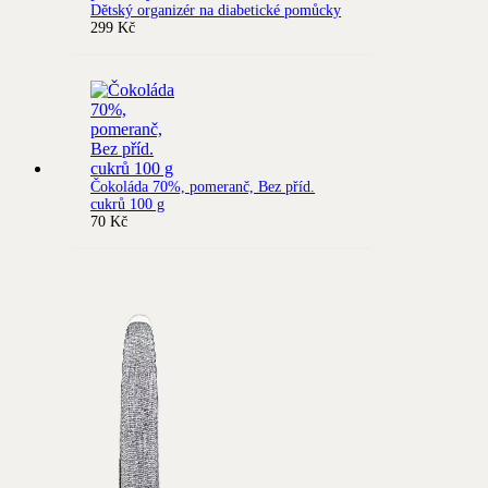
Dětský organizér na diabetické pomůcky
299
Kč
Čokoláda 70%, pomeranč, Bez příd.
cukrů 100 g
70
Kč