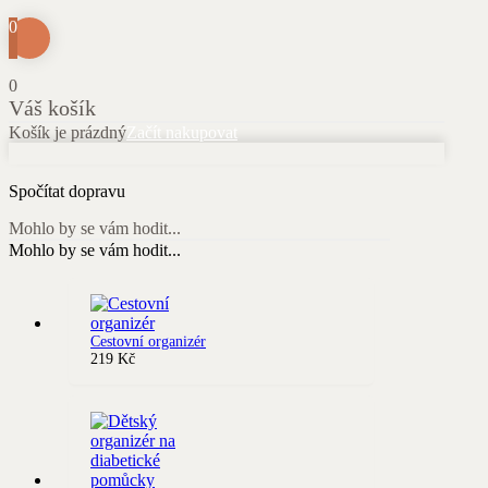
0
0
Váš košík
Košík je prázdný
Začít nakupovat
Spočítat dopravu
Mohlo by se vám hodit...
Mohlo by se vám hodit...
Cestovní organizér
219
Kč