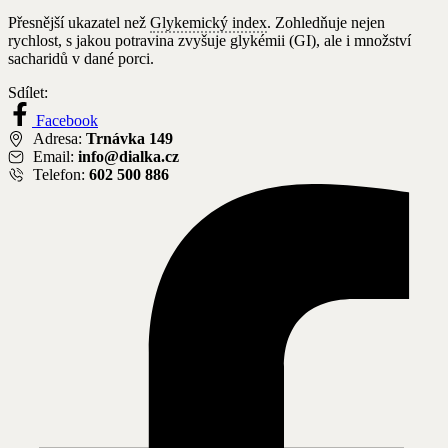
Přesnější ukazatel než
Glykemický index
. Zohledňuje nejen
rychlost, s jakou potravina zvyšuje glykémii (GI), ale i množství
sacharidů v dané porci.
Sdílet:
Facebook
Adresa:
Trnávka 149
Email:
info@dialka.cz
Telefon:
602 500 886