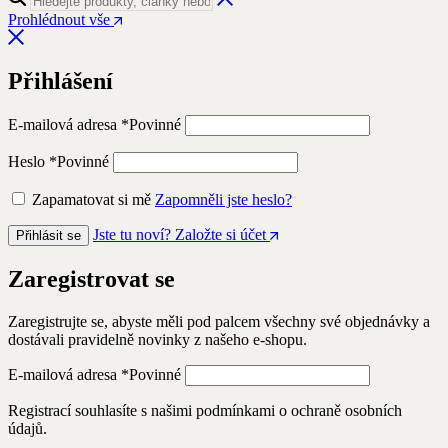
Prohlédnout vše
Přihlášení
E-mailová adresa
*
Povinné
Heslo
*
Povinné
Zapamatovat si mě
Zapomněli jste heslo?
Jste tu noví? Založte si účet
Přihlásit se
Zaregistrovat se
Zaregistrujte se, abyste měli pod palcem všechny své objednávky a
dostávali pravidelně novinky z našeho e-shopu.
E-mailová adresa
*
Povinné
Registrací souhlasíte s našimi podmínkami o ochraně osobních
údajů.