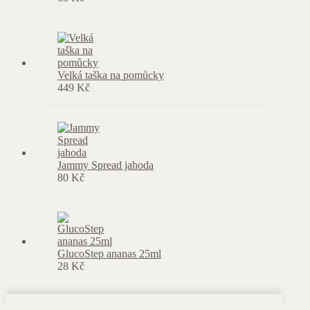
Velká taška na pomůcky
449
Kč
Jammy Spread jahoda
80
Kč
GlucoStep ananas 25ml
28
Kč