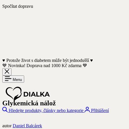
Spočítat dopravu
♥️ Protože život s diabetem může být jednodušší ♥️
💙 Novinka! Doprava nad 1000 Kč zdarma 💙
Menu
Glykemická nálož
Hledejte produkty, články nebo kategorie
Přihlášení
autor
Daniel Balcárek