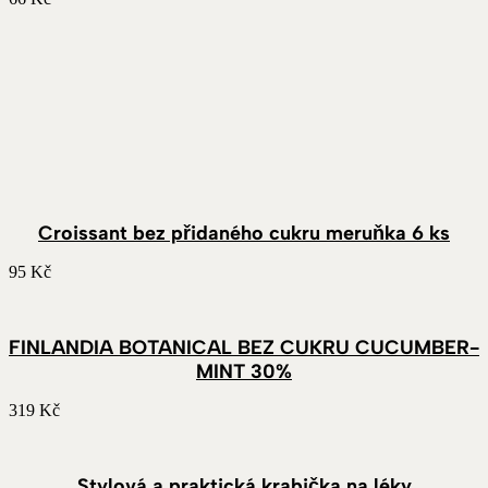
Croissant bez přidaného cukru meruňka 6 ks
95
Kč
FINLANDIA BOTANICAL BEZ CUKRU CUCUMBER-
MINT 30%
319
Kč
Stylová a praktická krabička na léky