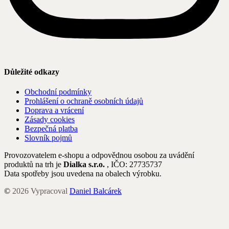
Důležité odkazy
Obchodní podmínky
Prohlášení o ochraně osobních údajů
Doprava a vrácení
Zásady cookies
Bezpečná platba
Slovník pojmů
Provozovatelem e-shopu a odpovědnou osobou za uvádění
produktů na trh je
Dialka s.r.o.
, IČO: 27735737
Data spotřeby jsou uvedena na obalech výrobku.
©
2026
Vypracoval
Daniel Balcárek