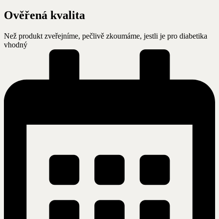
Ověřená kvalita
Než produkt zveřejníme, pečlivě zkoumáme, jestli je pro diabetika
vhodný