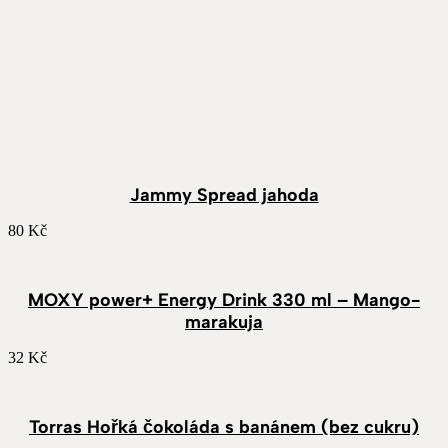
Jammy Spread jahoda
80
Kč
MOXY power+ Energy Drink 330 ml – Mango-
marakuja
32
Kč
Torras Hořká čokoláda s banánem (bez cukru)