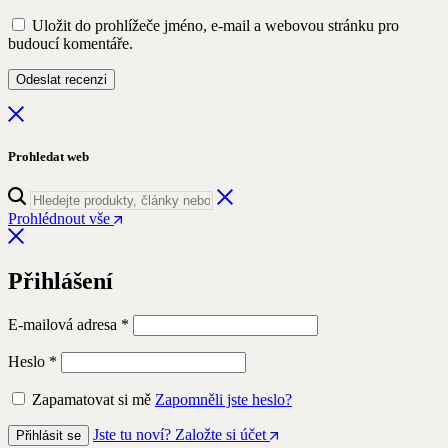
Uložit do prohlížeče jméno, e-mail a webovou stránku pro
budoucí komentáře.
Prohledat web
Prohlédnout vše
Přihlášení
Povinné
E-mailová adresa
*
Povinné
Heslo
*
Zapamatovat si mě
Zapomněli jste heslo?
Jste tu noví? Založte si účet
Přihlásit se