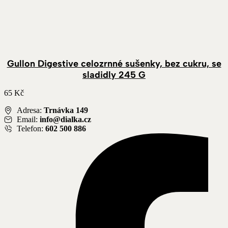
Gullon Digestive celozrnné sušenky, bez cukru, se
sladidly 245 G
65
Kč
Adresa:
Trnávka 149
Email:
info@dialka.cz
Telefon:
602 500 886