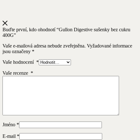
Buďte první, kdo ohodnotí “Gullon Digestive sušenky bez cukru
400G”
Vaše e-mailová adresa nebude zveřejněna.
Vyžadované informace
jsou označeny
*
Vaše hodnocení
*
Vaše recenze
*
Jméno
*
E-mail
*