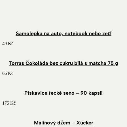
Samolepka na auto, notebook nebo zeď
49
Kč
Torras Čokoláda bez cukru bílá s matcha 75 g
66
Kč
Pískavice řecké seno – 90 kapslí
175
Kč
Malinový džem – Xucker