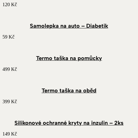
120
Kč
Samolepka na auto – Diabetik
59
Kč
Termo taška na pomůcky
499
Kč
Termo taška na oběd
399
Kč
Silikonové ochranné kryty na inzulin – 2ks
149
Kč