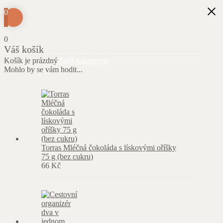
0
0
Váš košík
Košík je prázdný
Začít nakupovat
Mohlo by se vám hodit...
Torras Mléčná čokoláda s lískovými oříšky
75 g (bez cukru)
66
Kč