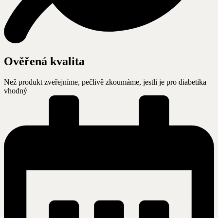
Ověřená kvalita
Než produkt zveřejníme, pečlivě zkoumáme, jestli je pro diabetika
vhodný