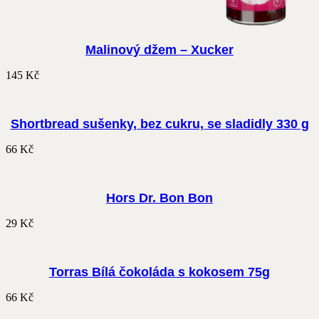
Malinový džem – Xucker
145
Kč
Shortbread sušenky, bez cukru, se sladidly 330 g
66
Kč
Hors Dr. Bon Bon
29
Kč
Torras Bílá čokoláda s kokosem 75g
66
Kč