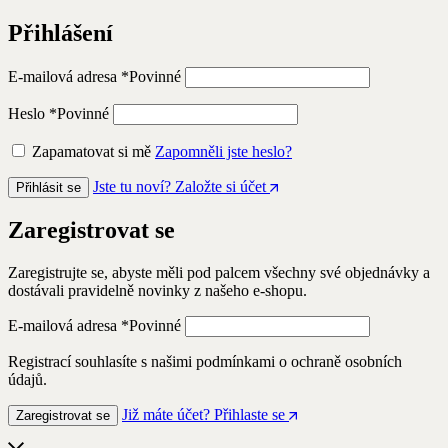
Přihlášení
E-mailová adresa
*
Povinné
Heslo
*
Povinné
Zapamatovat si mě
Zapomněli jste heslo?
Jste tu noví? Založte si účet
Přihlásit se
Zaregistrovat se
Zaregistrujte se, abyste měli pod palcem všechny své objednávky a
dostávali pravidelně novinky z našeho e-shopu.
E-mailová adresa
*
Povinné
Registrací souhlasíte s našimi podmínkami o ochraně osobních
údajů.
Již máte účet? Přihlaste se
Zaregistrovat se