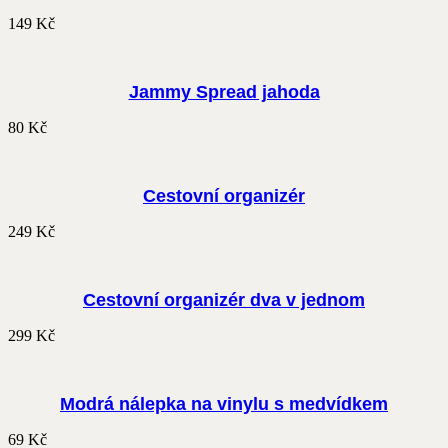
149
Kč
Jammy Spread jahoda
80
Kč
Cestovní organizér
249
Kč
Cestovní organizér dva v jednom
299
Kč
Modrá nálepka na vinylu s medvídkem
69
Kč