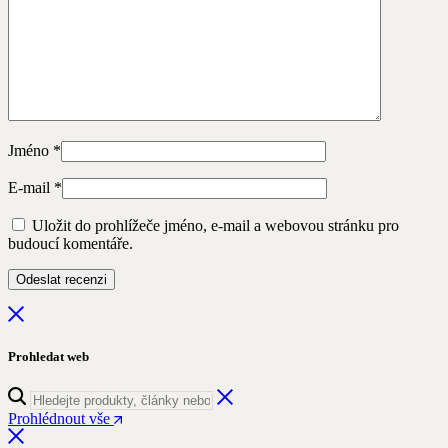
Jméno
*
E-mail
*
Uložit do prohlížeče jméno, e-mail a webovou stránku pro
budoucí komentáře.
Prohledat web
Prohlédnout vše