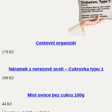
Cestovní organizér
179
Kč
Náramek z nerezové oceli – Cukrovka typu 1
199
Kč
Mini ovoce bez cukru 100g
44
Kč