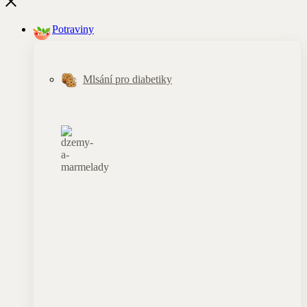
Potraviny
Mlsání pro diabetiky