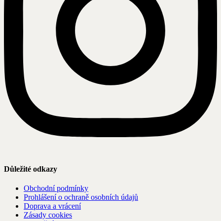
Důležité odkazy
Obchodní podmínky
Prohlášení o ochraně osobních údajů
Doprava a vrácení
Zásady cookies