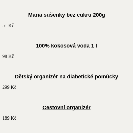
Maria sušenky bez cukru 200g
51
Kč
100% kokosová voda 1 l
98
Kč
Dětský organizér na diabetické pomůcky
299
Kč
Cestovní organizér
189
Kč