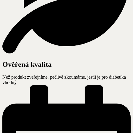
Ověřená kvalita
Než produkt zveřejníme, pečlivě zkoumáme, jestli je pro diabetika
vhodný