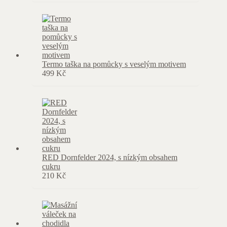
Termo taška na pomůcky s veselým motivem
499
Kč
RED Dornfelder 2024, s nízkým obsahem
cukru
210
Kč