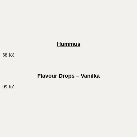
Hummus
58
Kč
Flavour Drops – Vanilka
99
Kč