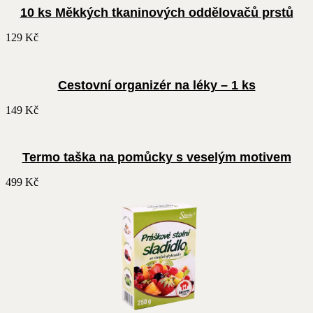
10 ks Měkkých tkaninových oddělovačů prstů
129
Kč
Cestovní organizér na léky – 1 ks
149
Kč
Termo taška na pomůcky s veselým motivem
499
Kč