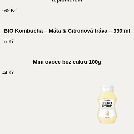
699
Kč
BIO Kombucha – Máta & Citronová tráva – 330 ml
55
Kč
Mini ovoce bez cukru 100g
44
Kč