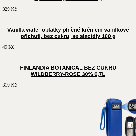
329
Kč
Vanilla wafer oplatky plněné krémem vanilkové
příchuti, bez cukru, se sladidly 180 g
49
Kč
FINLANDIA BOTANICAL BEZ CUKRU
WILDBERRY-ROSE 30% 0,7L
319
Kč