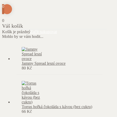
0
0
Váš košík
Košík je prázdný
Začít nakupovat
Mohlo by se vám hodit...
Jammy Spread lesní ovoce
80
Kč
Torras hořká čokoláda s kávou (bez cukru)
66
Kč