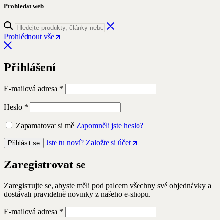
Prohledat web
Prohlédnout vše
Přihlášení
Povinné
E-mailová adresa
*
Povinné
Heslo
*
Zapamatovat si mě
Zapomněli jste heslo?
Jste tu noví? Založte si účet
Přihlásit se
Zaregistrovat se
Zaregistrujte se, abyste měli pod palcem všechny své objednávky a
dostávali pravidelně novinky z našeho e-shopu.
Povinné
E-mailová adresa
*