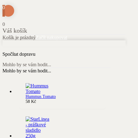
0
0
Váš košík
Košík je prázdný
Začít nakupovat
Spočítat dopravu
Mohlo by se vám hodit...
Mohlo by se vám hodit...
Hummus Tomato
58
Kč