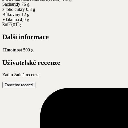
Sacharidy
76 g
z toho cukry 0,8 g
Bílkoviny 12 g
Vláknina
4,9 g
Sůl 0,01 g
Další informace
Hmotnost
500 g
Uživatelské recenze
Zatím žádná recenze
Zanechte recenzi