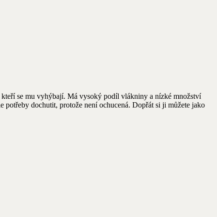
i, kteří se mu vyhýbají. Má vysoký podíl vlákniny a nízké množství
le potřeby dochutit, protože není ochucená. Dopřát si ji můžete jako