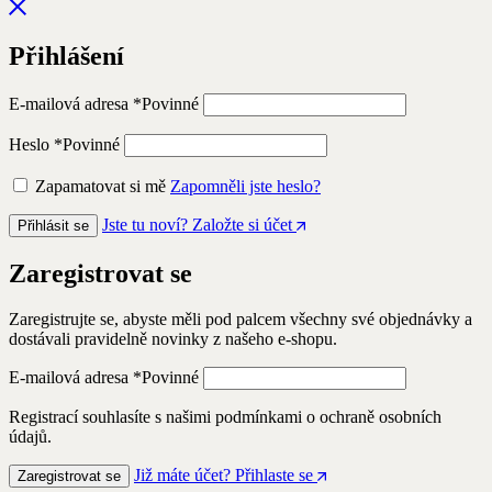
Přihlášení
E-mailová adresa
*
Povinné
Heslo
*
Povinné
Zapamatovat si mě
Zapomněli jste heslo?
Jste tu noví? Založte si účet
Přihlásit se
Zaregistrovat se
Zaregistrujte se, abyste měli pod palcem všechny své objednávky a
dostávali pravidelně novinky z našeho e-shopu.
E-mailová adresa
*
Povinné
Registrací souhlasíte s našimi podmínkami o ochraně osobních
údajů.
Již máte účet? Přihlaste se
Zaregistrovat se