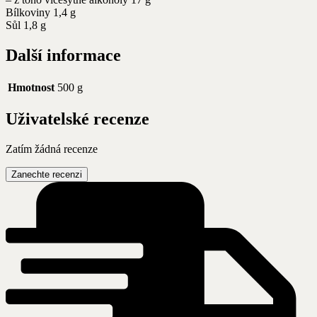
Bílkoviny 1,4 g
Sůl 1,8 g
Další informace
Hmotnost
500 g
Uživatelské recenze
Zatím žádná recenze
Zanechte recenzi