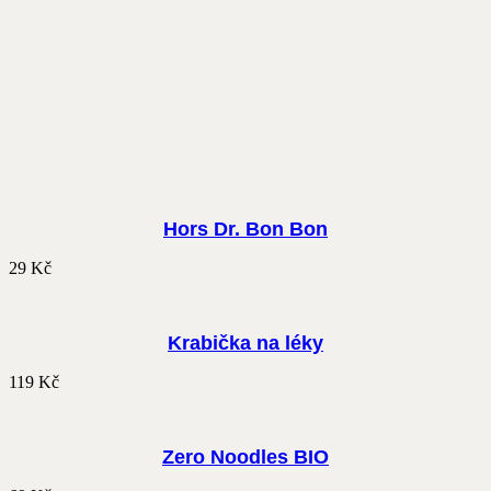
Hors Dr. Bon Bon
29
Kč
Krabička na léky
119
Kč
Zero Noodles BIO