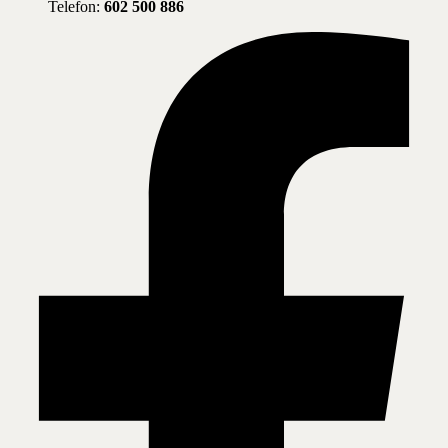
Telefon:
602 500 886