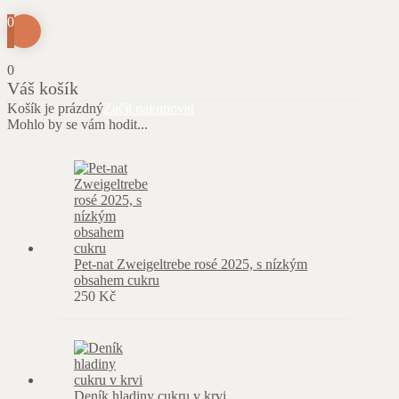
0
0
Váš košík
Košík je prázdný
Začít nakupovat
Mohlo by se vám hodit...
Pet-nat Zweigeltrebe rosé 2025, s nízkým
obsahem cukru
250
Kč
Deník hladiny cukru v krvi