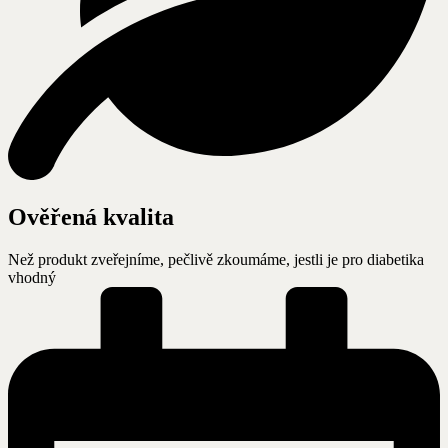
Ověřená kvalita
Než produkt zveřejníme, pečlivě zkoumáme, jestli je pro diabetika
vhodný