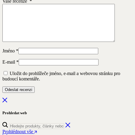
Vaše recenze
*
Jméno
*
E-mail
*
Uložit do prohlížeče jméno, e-mail a webovou stránku pro
budoucí komentáře.
Prohledat web
Prohlédnout vše