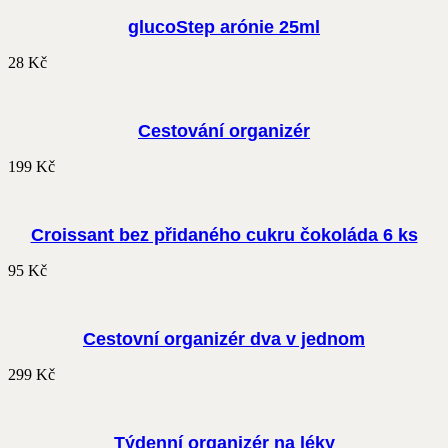
glucoStep arónie 25ml
28
Kč
Cestování organizér
199
Kč
Croissant bez přidaného cukru čokoláda 6 ks
95
Kč
Cestovní organizér dva v jednom
299
Kč
Týdenní organizér na léky