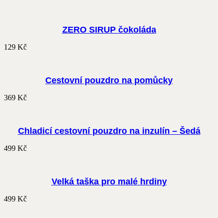
ZERO SIRUP čokoláda
129
Kč
Cestovní pouzdro na pomůcky
369
Kč
Chladicí cestovní pouzdro na inzulín – Šedá
499
Kč
Velká taška pro malé hrdiny
499
Kč