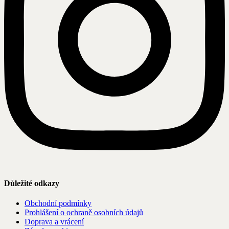
Důležité odkazy
Obchodní podmínky
Prohlášení o ochraně osobních údajů
Doprava a vrácení