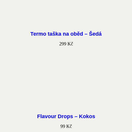
Termo taška na oběd – Šedá
299
Kč
Flavour Drops – Kokos
99
Kč