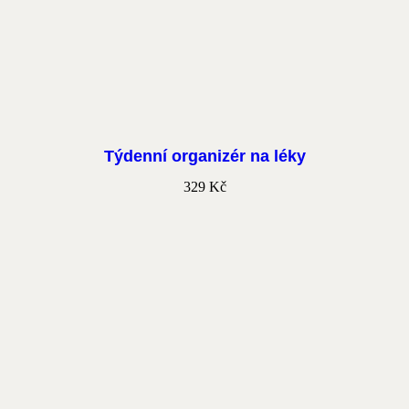
Týdenní organizér na léky
329
Kč