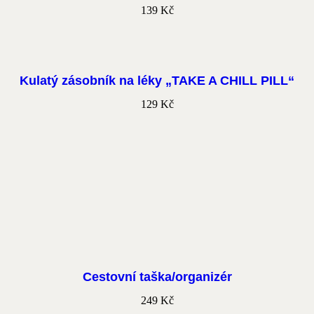
139
Kč
Kulatý zásobník na léky „TAKE A CHILL PILL“
129
Kč
Cestovní taška/organizér
249
Kč