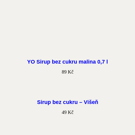
YO Sirup bez cukru malina 0,7 l
89
Kč
Sirup bez cukru – Višeň
49
Kč