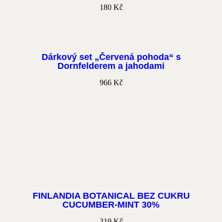
180
Kč
Dárkový set „Červená pohoda“ s
Dornfelderem a jahodami
966
Kč
FINLANDIA BOTANICAL BEZ CUKRU
CUCUMBER-MINT 30%
319
Kč