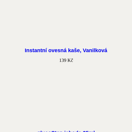
Instantní ovesná kaše, Vanilková
139
Kč