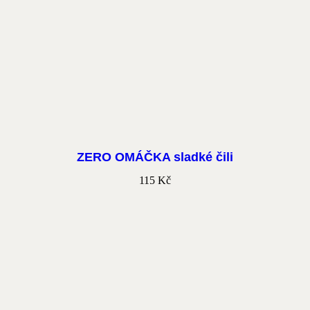
ZERO OMÁČKA sladké čili
115
Kč