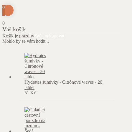
0
0
Váš košík
Košík je prázdný
Začít nakupovat
Mohlo by se vám hodit...
Hydrates šumivky - Citrónové waves - 20
tablet
51
Kč