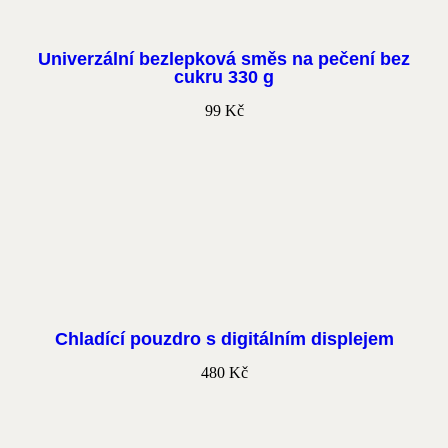
Univerzální bezlepková směs na pečení bez
cukru 330 g
99
Kč
Chladící pouzdro s digitálním displejem
480
Kč