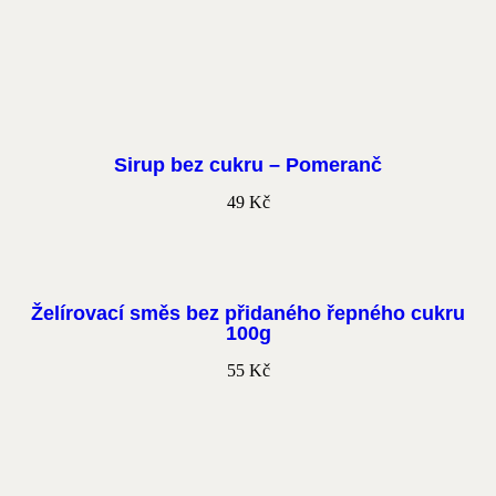
Sirup bez cukru – Pomeranč
49
Kč
Želírovací směs bez přidaného řepného cukru
100g
55
Kč