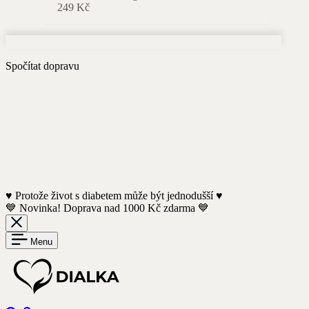
249
Kč
Spočítat dopravu
♥️ Protože život s diabetem může být jednodušší ♥️
💙 Novinka! Doprava nad 1000 Kč zdarma 💙
Menu