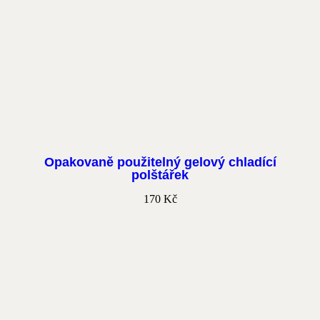
Opakovaně použitelný gelový chladící
polštářek
170
Kč