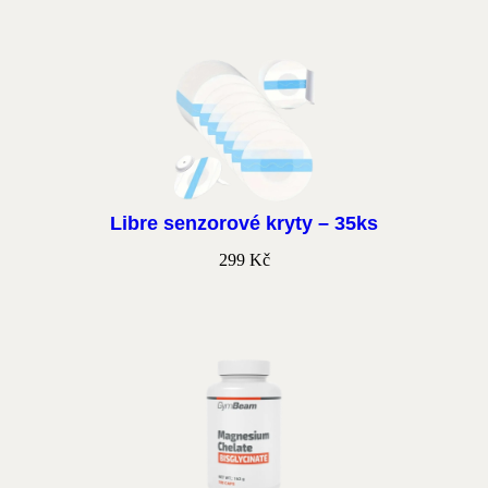
Libre senzorové kryty – 35ks
299
Kč