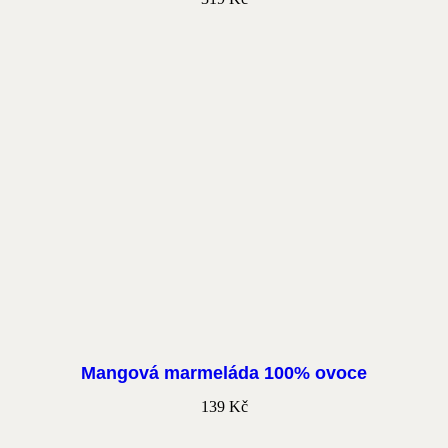
Mangová marmeláda 100% ovoce
139
Kč