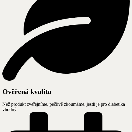
Ověřená kvalita
Než produkt zveřejníme, pečlivě zkoumáme, jestli je pro diabetika
vhodný