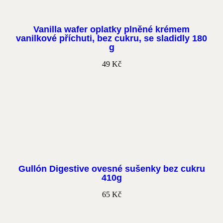
Vanilla wafer oplatky plněné krémem
vanilkové příchuti, bez cukru, se sladidly 180
g
49
Kč
Gullón Digestive ovesné sušenky bez cukru
410g
65
Kč