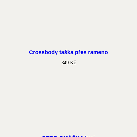
Crossbody taška přes rameno
349
Kč