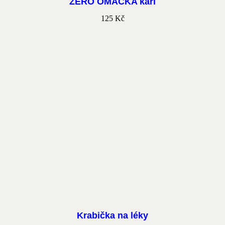
ZERO OMÁČKA kari
125
Kč
Krabička na léky