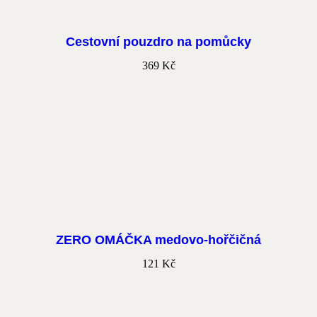
Cestovní pouzdro na pomůcky
369
Kč
ZERO OMÁČKA medovo-hořčičná
121
Kč