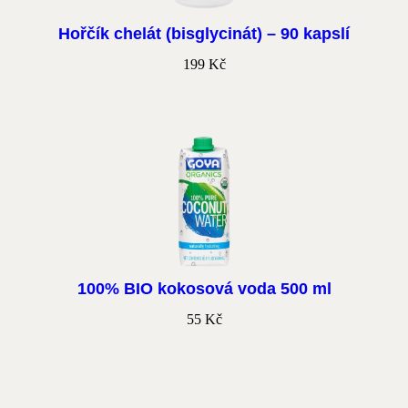
Hořčík chelát (bisglycinát) – 90 kapslí
199
Kč
100% BIO kokosová voda 500 ml
55
Kč