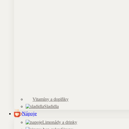
Vitamíny a doplňky
Sladidla
Nápoje
Limonády a drinky