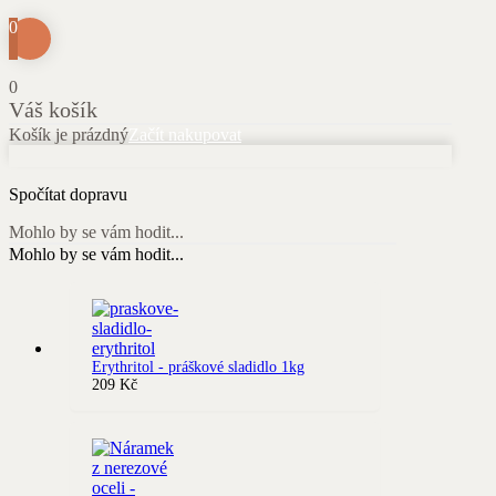
0
0
Váš košík
Košík je prázdný
Začít nakupovat
Spočítat dopravu
Mohlo by se vám hodit...
Mohlo by se vám hodit...
Erythritol - práškové sladidlo 1kg
209
Kč