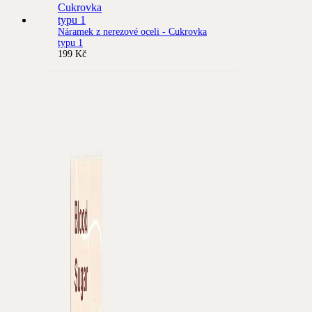
Náramek z nerezové oceli - Cukrovka
typu 1
199
Kč