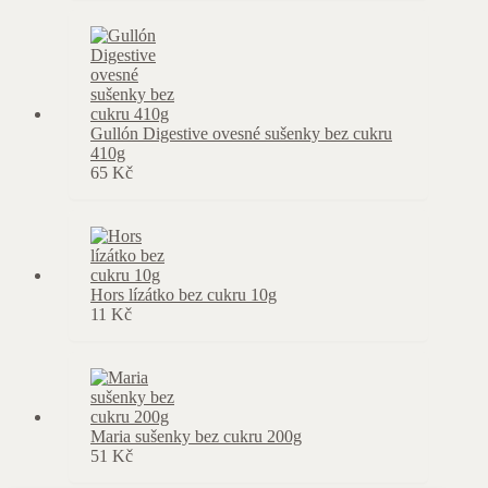
Gullón Digestive ovesné sušenky bez cukru
410g
65
Kč
Hors lízátko bez cukru 10g
11
Kč
Maria sušenky bez cukru 200g
51
Kč