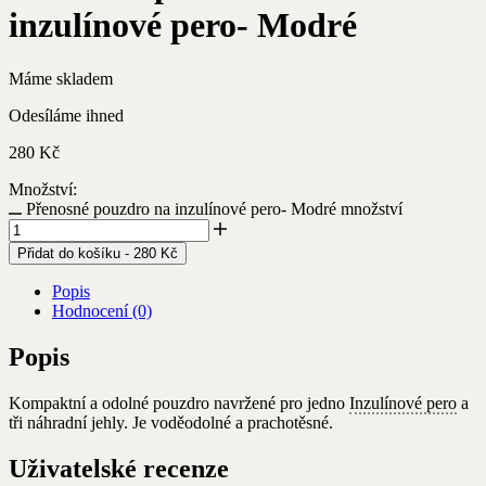
inzulínové pero- Modré
Máme skladem
Odesíláme ihned
280
Kč
Množství:
Přenosné pouzdro na inzulínové pero- Modré množství
Přidat do košíku
-
280
Kč
Popis
Hodnocení (0)
Popis
Kompaktní a odolné pouzdro navržené pro jedno
Inzulínové pero
a
tři náhradní jehly. Je voděodolné a prachotěsné.
Uživatelské recenze