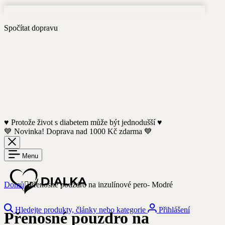
Spočítat dopravu
♥️ Protože život s diabetem může být jednodušší ♥️
💙 Novinka! Doprava nad 1000 Kč zdarma 💙
Menu
Domů
Přenosné pouzdro na inzulínové pero- Modré
Hledejte produkty, články nebo kategorie
Přihlášení
Přenosné pouzdro na