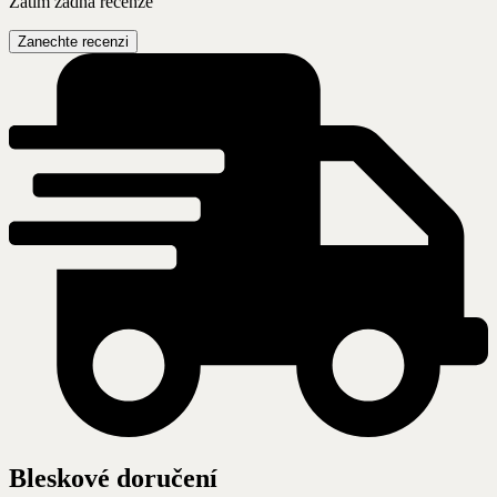
Zatím žádná recenze
Zanechte recenzi
Bleskové doručení