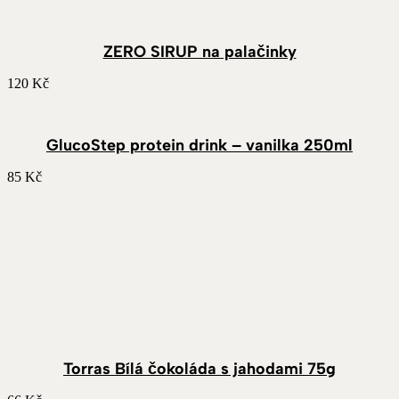
ZERO SIRUP na palačinky
120
Kč
GlucoStep protein drink – vanilka 250ml
85
Kč
Torras Bílá čokoláda s jahodami 75g