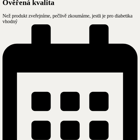
Ověřená kvalita
Než produkt zveřejníme, pečlivě zkoumáme, jestli je pro diabetika
vhodný