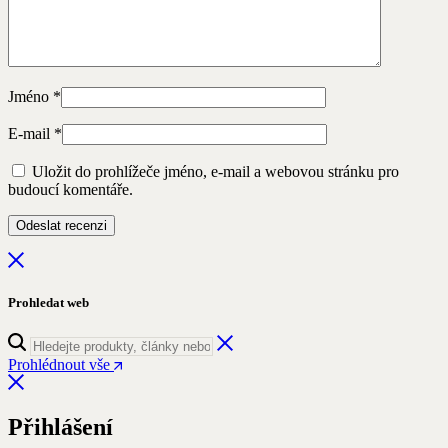
Jméno
*
E-mail
*
Uložit do prohlížeče jméno, e-mail a webovou stránku pro
budoucí komentáře.
Prohledat web
Prohlédnout vše
Přihlášení