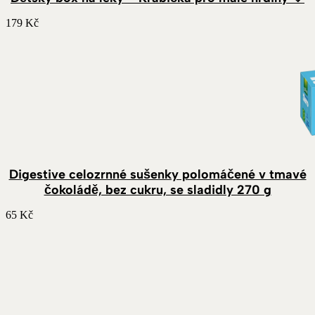
179
Kč
Digestive celozrnné sušenky polomáčené v tmavé
čokoládě, bez cukru, se sladidly 270 g
65
Kč