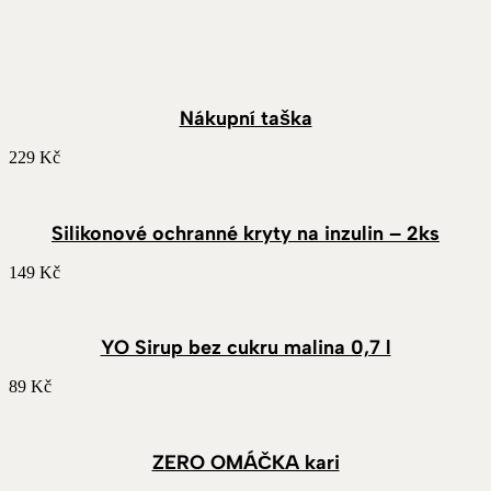
Nákupní taška
229
Kč
Silikonové ochranné kryty na inzulin – 2ks
149
Kč
YO Sirup bez cukru malina 0,7 l
89
Kč
ZERO OMÁČKA kari