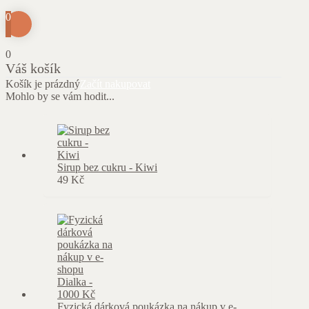
0
0
Váš košík
Košík je prázdný
Začít nakupovat
Mohlo by se vám hodit...
Sirup bez cukru - Kiwi
49
Kč
Fyzická dárková poukázka na nákup v e-