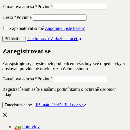
E-mailová adresa
*
Povinné
Heslo
*
Povinné
Zapamatovat si mě
Zapomněli jste heslo?
Jste tu noví? Založte si účet
Přihlásit se
Zaregistrovat se
Zaregistrujte se, abyste měli pod palcem všechny své objednávky a
dostávali pravidelně novinky z našeho e-shopu.
E-mailová adresa
*
Povinné
Registrací souhlasíte s našimi podmínkami o ochraně osobních
údajů.
Již máte účet? Přihlaste se
Zaregistrovat se
Potraviny