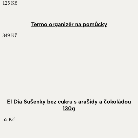
125
Kč
Termo organizér na pomůcky
349
Kč
El Dia Sušenky bez cukru s arašidy a čokoládou
130g
55
Kč