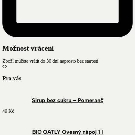
Možnost vrácení
Zboží můžete vrátit do 30 dní naprosto bez starostí
Pro vás
Sirup bez cukru – Pomeranč
49
Kč
BIO OATLY Ovesný nápoj 1 l