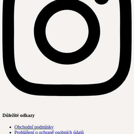
Důležité odkazy
Obchodní podmínky
Prohlášení o ochraně osobních údajů