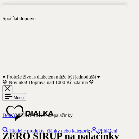
Spočítat dopravu
♥️ Protože život s diabetem může být jednodušší ♥️
💙 Novinka! Doprava nad 1000 Kč zdarma 💙
Menu
Domů
ZERO SIRUP na palačinky
Hledejte produkty, články nebo kategorie
Přihlášení
ZERO SIRUP na palačinky