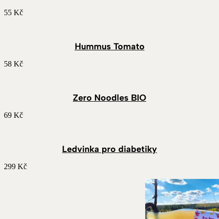
55
Kč
Hummus Tomato
58
Kč
Zero Noodles BIO
69
Kč
Ledvinka pro diabetiky
299
Kč