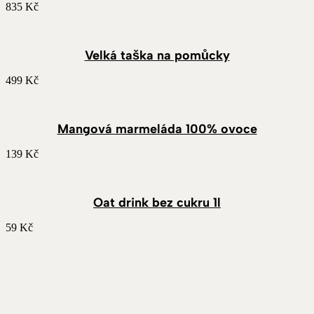
835
Kč
Velká taška na pomůcky
499
Kč
Mangová marmeláda 100% ovoce
139
Kč
Oat drink bez cukru 1l
59
Kč