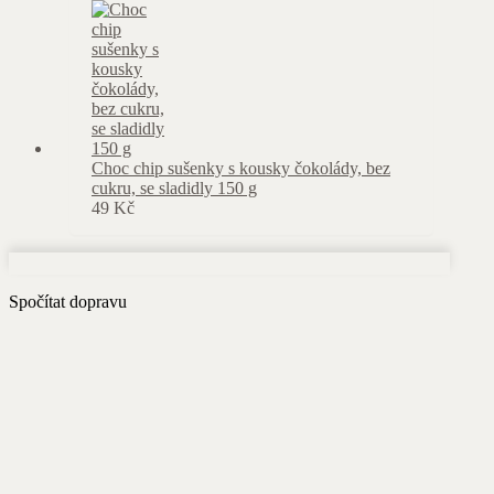
Choc chip sušenky s kousky čokolády, bez
cukru, se sladidly 150 g
49
Kč
Spočítat dopravu