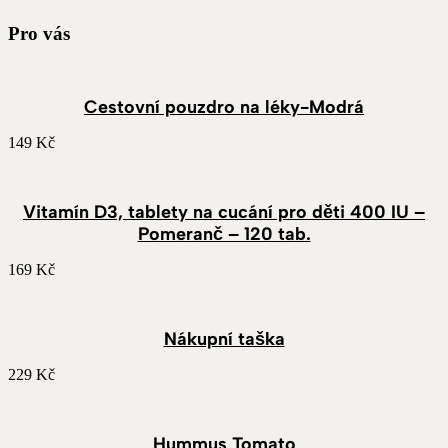
Pro vás
Cestovní pouzdro na léky-Modrá
149
Kč
Vitamín D3, tablety na cucání pro děti 400 IU –
Pomeranč – 120 tab.
169
Kč
Nákupní taška
229
Kč
Hummus Tomato