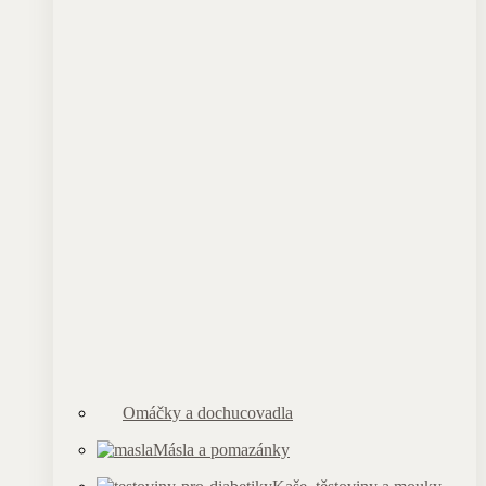
Omáčky a dochucovadla
Másla a pomazánky