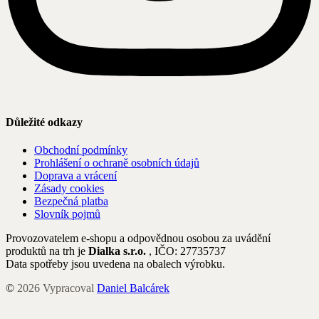
Důležité odkazy
Obchodní podmínky
Prohlášení o ochraně osobních údajů
Doprava a vrácení
Zásady cookies
Bezpečná platba
Slovník pojmů
Provozovatelem e-shopu a odpovědnou osobou za uvádění
produktů na trh je
Dialka s.r.o.
, IČO: 27735737
Data spotřeby jsou uvedena na obalech výrobku.
©
2026
Vypracoval
Daniel Balcárek