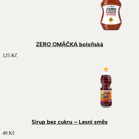
ZERO OMÁČKA boloňská
125
Kč
Sirup bez cukru – Lesní směs
49
Kč