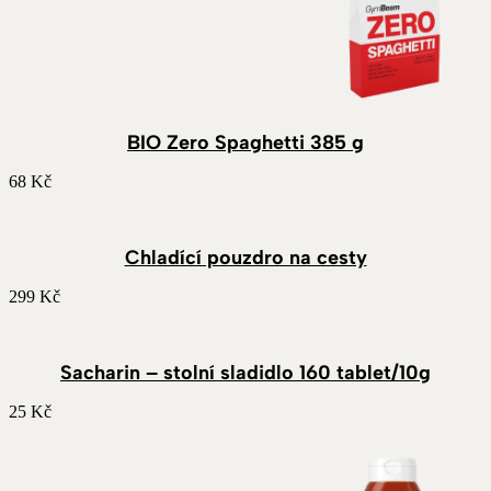
BIO Zero Spaghetti 385 g
68
Kč
Chladící pouzdro na cesty
299
Kč
Sacharin – stolní sladidlo 160 tablet/10g
25
Kč