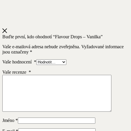
Buďte první, kdo ohodnotí “Flavour Drops – Vanilka”
Vaše e-mailová adresa nebude zveřejněna.
Vyžadované informace
jsou označeny
*
Vaše hodnocení
*
Vaše recenze
*
Jméno
*