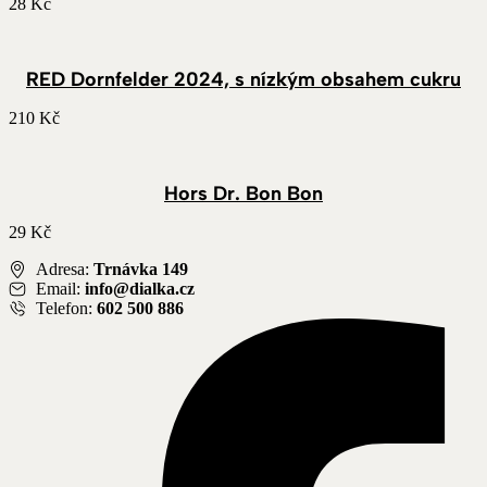
28
Kč
RED Dornfelder 2024, s nízkým obsahem cukru
210
Kč
Hors Dr. Bon Bon
29
Kč
Adresa:
Trnávka 149
Email:
info@dialka.cz
Telefon:
602 500 886