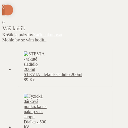
0
0
Váš košík
Košík je prázdný
Začít nakupovat
Mohlo by se vám hodit...
STEVIA - tekuté sladidlo 200ml
89
Kč