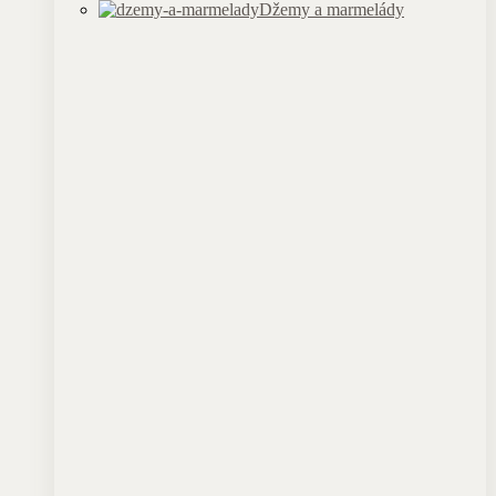
Džemy a marmelády