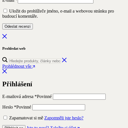
E-mail
*
Uložit do prohlížeče jméno, e-mail a webovou stránku pro
budoucí komentáře.
Prohledat web
Prohlédnout vše
Přihlášení
E-mailová adresa
*
Povinné
Heslo
*
Povinné
Zapamatovat si mě
Zapomněli jste heslo?
Jste tu noví? Založte si účet