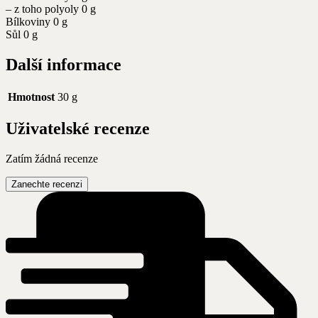
– z toho polyoly 0 g
Bílkoviny 0 g
Sůl 0 g
Další informace
Hmotnost
30 g
Uživatelské recenze
Zatím žádná recenze
Zanechte recenzi