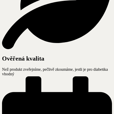
Ověřená kvalita
Než produkt zveřejníme, pečlivě zkoumáme, jestli je pro diabetika
vhodný