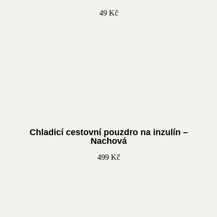
49
Kč
Chladicí cestovní pouzdro na inzulín –
Nachová
499
Kč