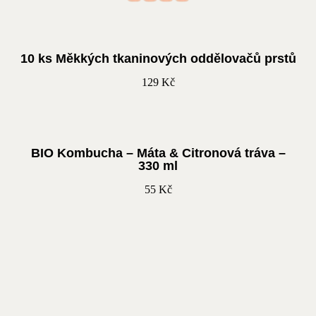
10 ks Měkkých tkaninových oddělovačů prstů
129
Kč
BIO Kombucha – Máta & Citronová tráva –
330 ml
55
Kč