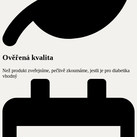
Ověřená kvalita
Než produkt zveřejníme, pečlivě zkoumáme, jestli je pro diabetika
vhodný