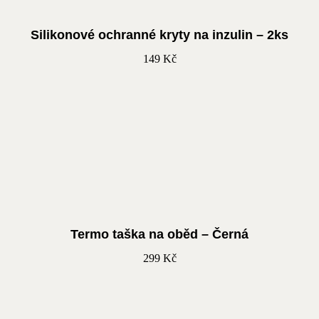
Silikonové ochranné kryty na inzulin – 2ks
149
Kč
Termo taška na oběd – Černá
299
Kč