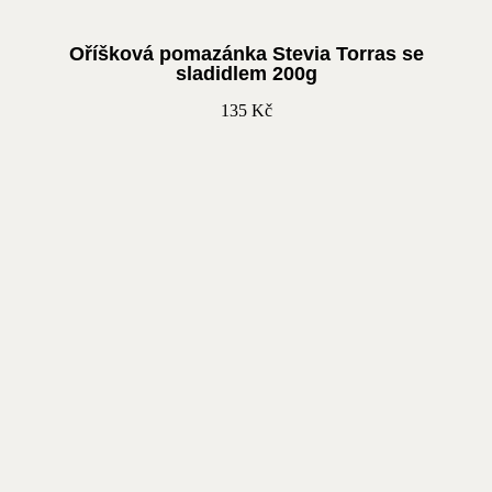
Oříšková pomazánka Stevia Torras se
sladidlem 200g
135
Kč