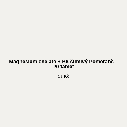
Magnesium chelate + B6 šumivý Pomeranč –
20 tablet
51
Kč