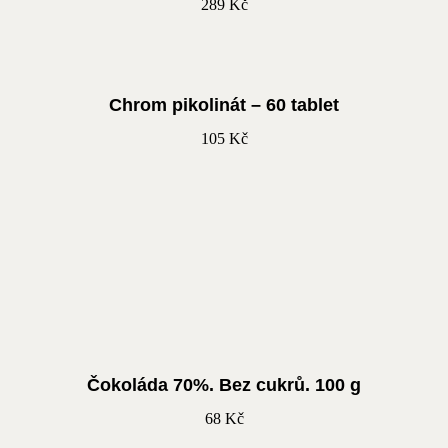
289
Kč
Chrom pikolinát – 60 tablet
105
Kč
Čokoláda 70%. Bez cukrů. 100 g
68
Kč