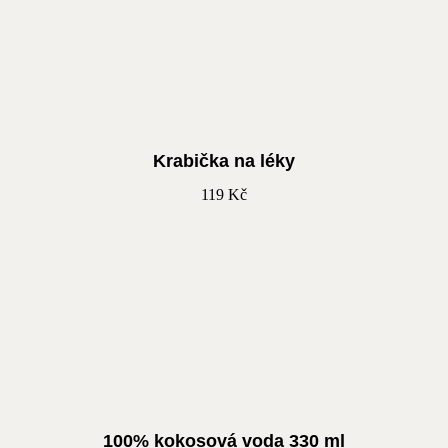
Krabička na léky
119
Kč
100% kokosová voda 330 ml