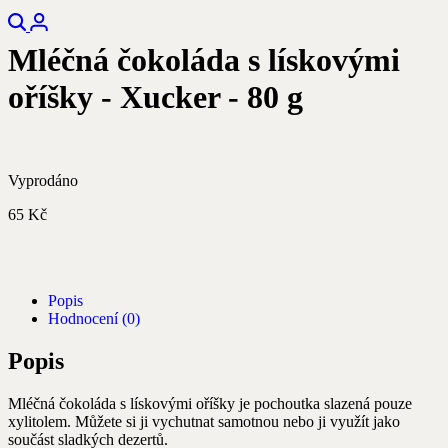
Mléčná čokoláda s lískovými
oříšky - Xucker - 80 g
Vyprodáno
65
Kč
Popis
Hodnocení (0)
Popis
Mléčná čokoláda s lískovými oříšky je pochoutka slazená pouze
xylitolem. Můžete si ji vychutnat samotnou nebo ji využít jako
součást sladkých dezertů.