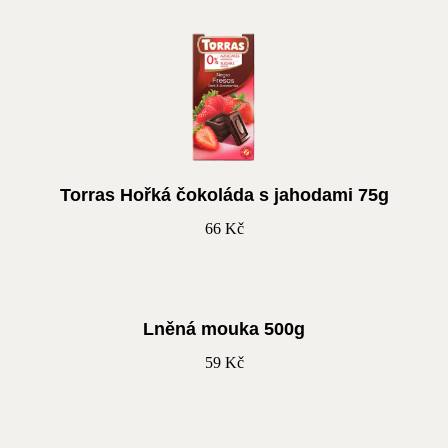
Torras Hořká čokoláda s jahodami 75g
66
Kč
Lněná mouka 500g
59
Kč