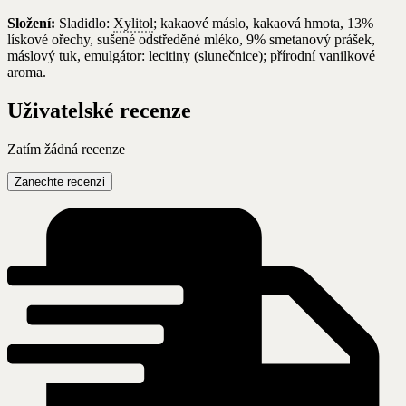
Složení:
Sladidlo:
Xylitol
; kakaové máslo, kakaová hmota, 13%
lískové ořechy, sušené odstředěné mléko, 9% smetanový prášek,
máslový tuk, emulgátor: lecitiny (slunečnice); přírodní vanilkové
aroma.
Uživatelské recenze
Zatím žádná recenze
Zanechte recenzi