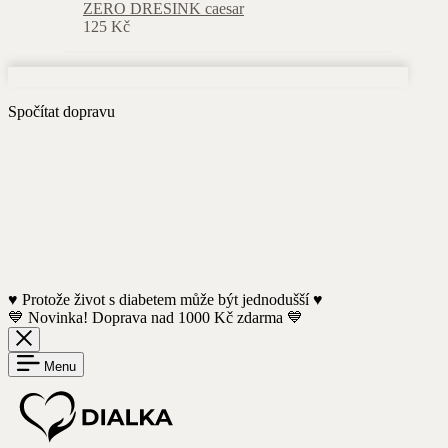
ZERO DRESINK caesar
125
Kč
Spočítat dopravu
♥️ Protože život s diabetem může být jednodušší ♥️
💙 Novinka! Doprava nad 1000 Kč zdarma 💙
Menu