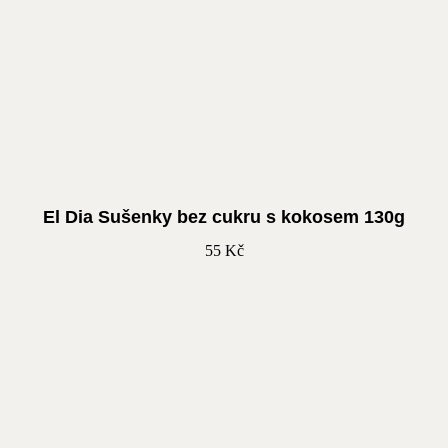
El Dia Sušenky bez cukru s kokosem 130g
55
Kč