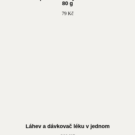
80 g
79
Kč
Láhev a dávkovač léku v jednom