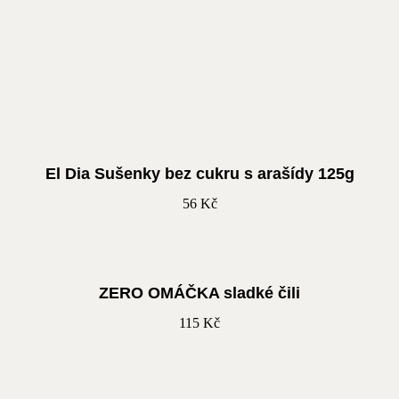
El Dia Sušenky bez cukru s arašídy 125g
56
Kč
ZERO OMÁČKA sladké čili
115
Kč