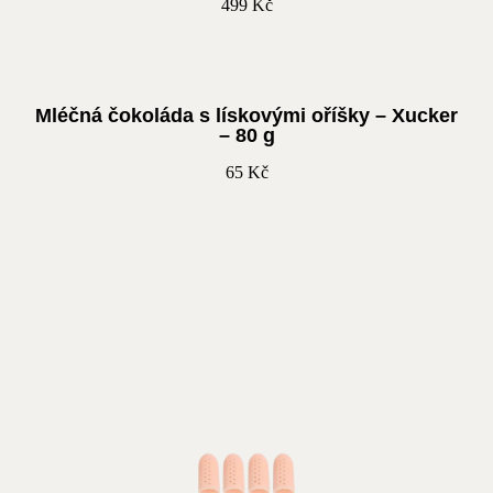
499
Kč
Mléčná čokoláda s lískovými oříšky – Xucker
– 80 g
65
Kč