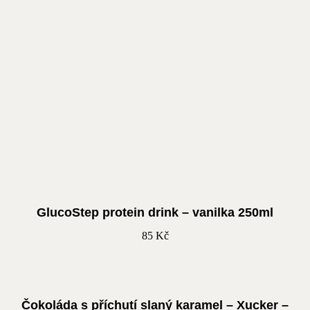
GlucoStep protein drink – vanilka 250ml
85
Kč
Čokoláda s příchutí slaný karamel – Xucker –