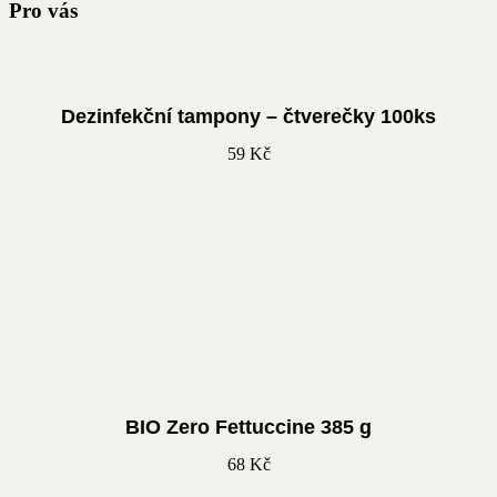
Pro vás
Dezinfekční tampony – čtverečky 100ks
59
Kč
BIO Zero Fettuccine 385 g
68
Kč