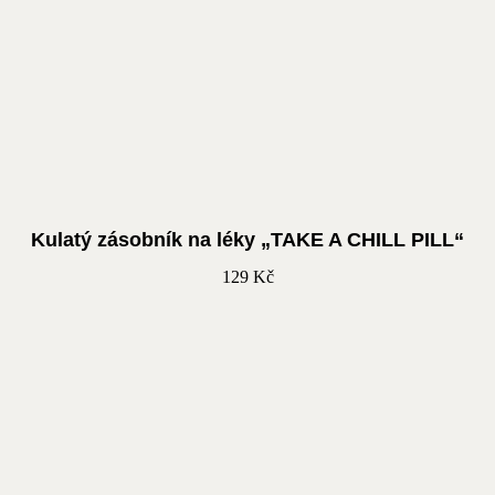
Kulatý zásobník na léky „TAKE A CHILL PILL“
129
Kč