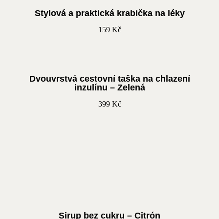
Stylová a praktická krabička na léky
159
Kč
Dvouvrstvá cestovní taška na chlazení
inzulínu – Zelená
399
Kč
Sirup bez cukru – Citrón